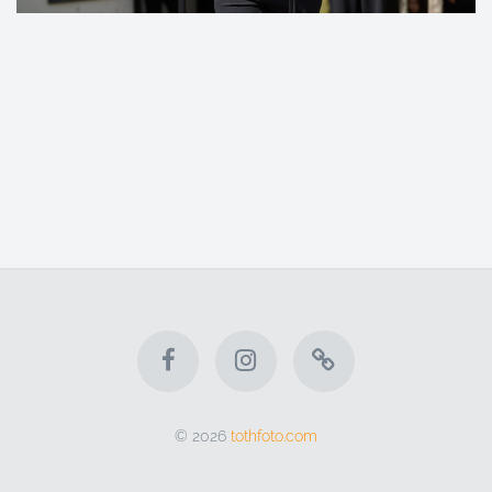
© 2026
tothfoto.com